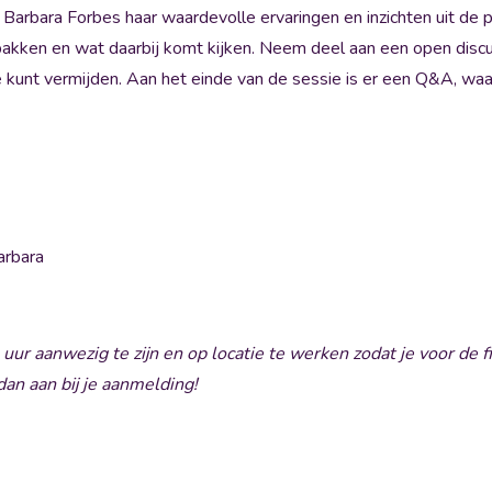
 Barbara Forbes haar waardevolle ervaringen en inzichten uit de pr
akken en wat daarbij komt kijken. Neem deel aan een open discus
unt vermijden. Aan het einde van de sessie is er een Q&A, waarin
arbara
uur aanwezig te zijn en op locatie te werken zodat je voor de fi
dan aan bij je aanmelding!