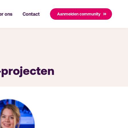
er ons
Contact
Aanmelden community
-projecten