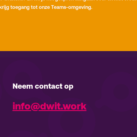
krijg toegang tot onze Teams-omgeving.
Neem contact op
info@dwit.work