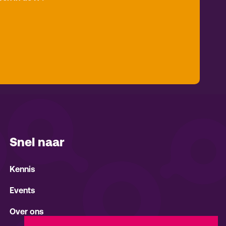
Snel naar
Kennis
Events
Over ons