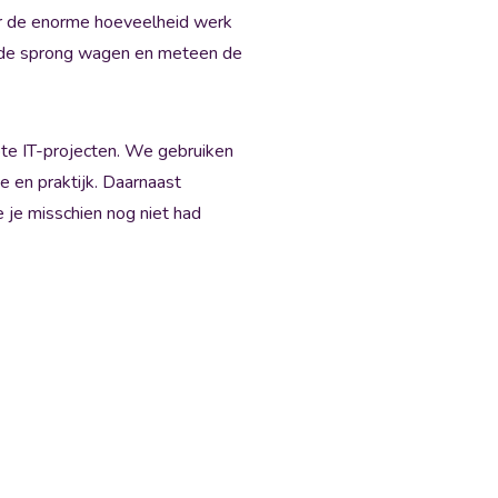
oor de enorme hoeveelheid werk
 de sprong wagen en meteen de
te IT-projecten. We gebruiken
e en praktijk. Daarnaast
e je misschien nog niet had