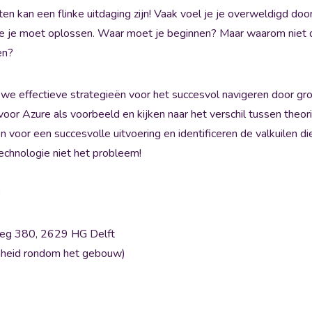
ten kan een flinke uitdaging zijn! Vaak voel je je overweldigd d
ie je moet oplossen. Waar moet je beginnen? Maar waarom niet
en?
e effectieve strategieën voor het succesvol navigeren door gro
r Azure als voorbeeld en kijken naar het verschil tussen theori
 voor een succesvolle uitvoering en identificeren de valkuilen di
 technologie niet het probleem!
g 380, 2629 HG Delft
nheid rondom het gebouw)