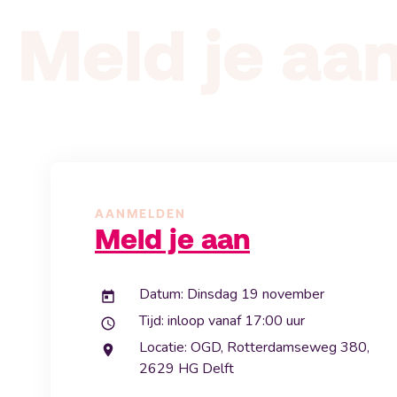
Meld je aa
AANMELDEN
Meld je aan
Datum: Dinsdag 19 november
Tijd: inloop vanaf 17:00 uur
Locatie: OGD, Rotterdamseweg 380,
2629 HG Delft