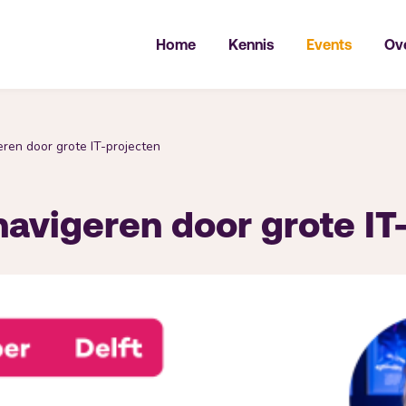
Home
Kennis
Events
Ov
en door grote IT-projecten
avigeren door grote IT