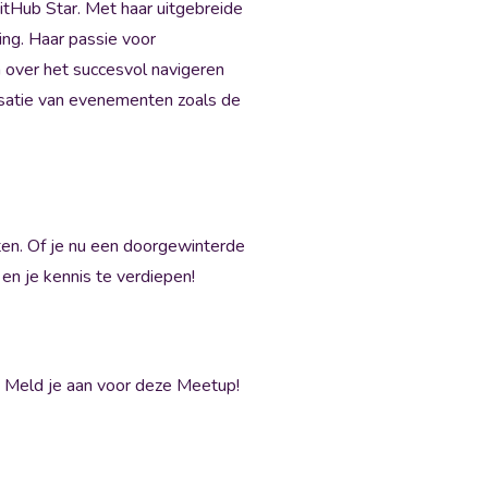
tHub Star. Met haar uitgebreide
ling. Haar passie voor
n over het succesvol navigeren
nisatie van evenementen zoals de
ten. Of je nu een doorgewinterde
 en je kennis te verdiepen!
n? Meld je aan voor deze Meetup!