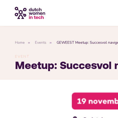
Home
Events
GEWEEST Meetup: Succesvol naviger
EVENT
Meetup: Succesvol n