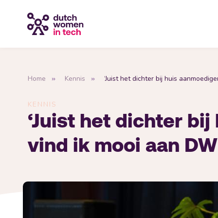
Home
Kennis
‘Juist het dichter bij huis aanmoedi
KENNIS
‘Juist het dichter b
vind ik mooi aan DW