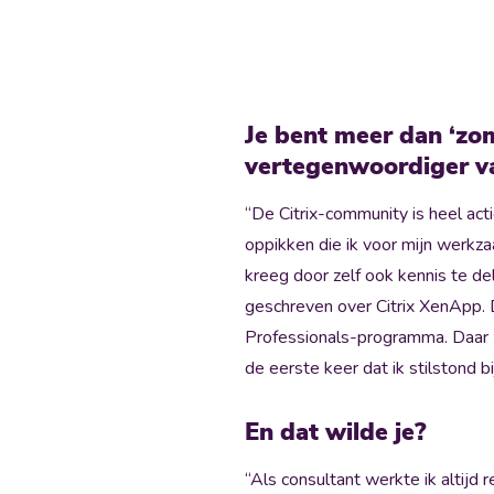
Je bent meer dan ‘zom
vertegenwoordiger va
“De Citrix-community is heel act
oppikken die ik voor mijn werk
kreeg door zelf ook kennis te d
geschreven over Citrix XenApp. 
Professionals-programma. Daar z
de eerste keer dat ik stilstond bi
En dat wilde je?
“Als consultant werkte ik altijd 