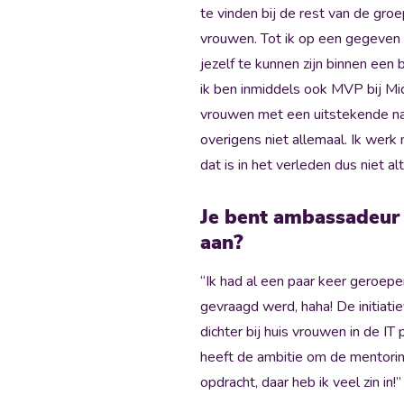
te vinden bij de rest van de groe
vrouwen. Tot ik op een gegeven 
jezelf te kunnen zijn binnen ee
ik ben inmiddels ook MVP bij Mic
vrouwen met een uitstekende naa
overigens niet allemaal. Ik werk
dat is in het verleden dus niet a
Je bent ambassadeur 
aan?
“Ik had al een paar keer geroepe
gevraagd werd, haha! De initiati
dichter bij huis vrouwen in de I
heeft de ambitie om de mentorin
opdracht, daar heb ik veel zin in!”