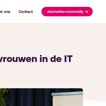
er ons
Contact
Aanmelden community
 vrouwen in de IT