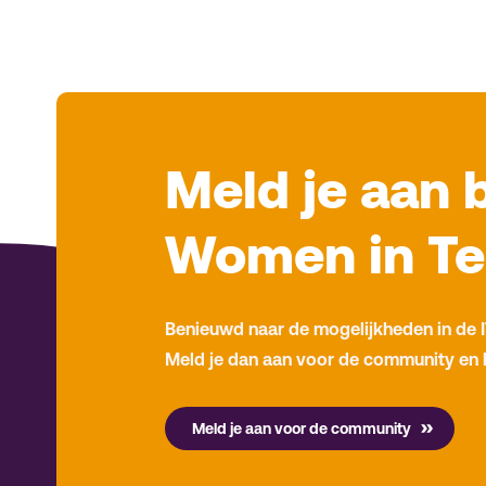
Meld je aan 
Women in T
Benieuwd naar de mogelijkheden in de I
Meld je dan aan voor de community en 
Meld je aan voor de community