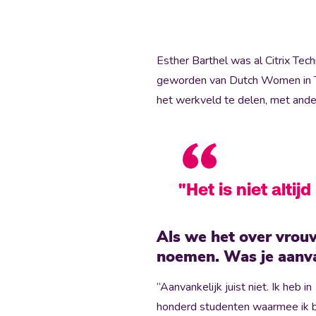
Esther Barthel was al Citrix Te
geworden van Dutch Women in Tec
het werkveld te delen, met ande
"Het is niet alti
Als we het over vrou
noemen. Was je aanva
“Aanvankelijk juist niet. Ik heb
honderd studenten waarmee ik be