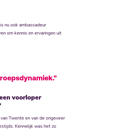
n is nu ook ambassadeur
en om kennis en ervaringen uit
n groepsdynamiek."
 een voorloper
?
it van Twente en van de ongeveer
stijds. Kennelijk was het zo