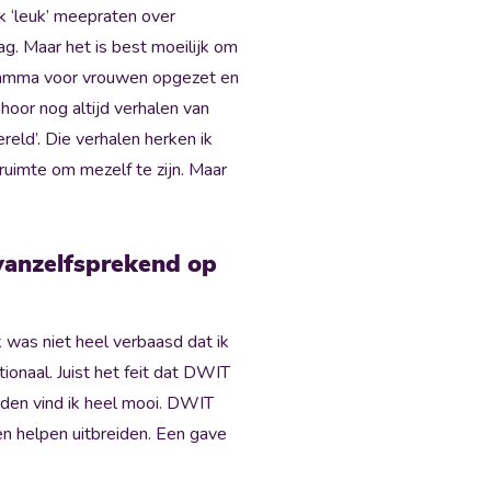
jk ‘leuk’ meepraten over
g. Maar het is best moeilijk om
ogramma voor vrouwen opgezet en
hoor nog altijd verhalen van
eld’. Die verhalen herken ik
ruimte om mezelf te zijn. Maar
vanzelfsprekend op
k was niet heel verbaasd dat ik
ionaal. Juist het feit dat DWIT
orden vind ik heel mooi. DWIT
en helpen uitbreiden. Een gave