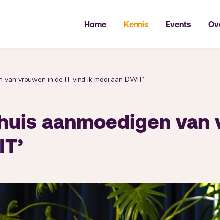
Home
Kennis
Events
Ov
gen van vrouwen in de IT vind ik mooi aan DWIT’
ij huis aanmoedigen van
IT’