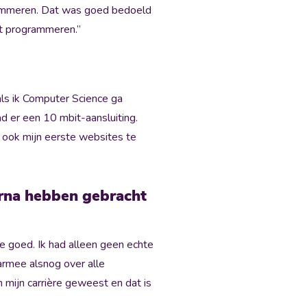
rammeren. Dat was goed bedoeld
et programmeren.”
als ik Computer Science ga
d er een 10 mbit-aansluiting.
 ook mijn eerste websites te
 erna hebben gebracht
e goed. Ik had alleen geen echte
aarmee alsnog over alle
in mijn carrière geweest en dat is