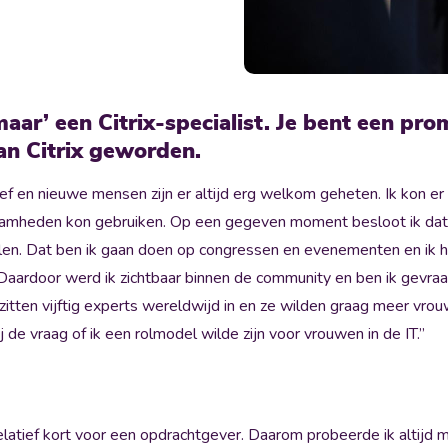
aar’ een Citrix-specialist. Je bent een pro
n Citrix geworden.
ief en nieuwe mensen zijn er altijd erg welkom geheten. Ik kon er 
zaamheden kon gebruiken. Op een gegeven moment besloot ik dat 
elen. Dat ben ik gaan doen op congressen en evenementen en ik
Daardoor werd ik zichtbaar binnen de community en ben ik gevraa
itten vijftig experts wereldwijd in en ze wilden graag meer vr
j de vraag of ik een rolmodel wilde zijn voor vrouwen in de IT.”
relatief kort voor een opdrachtgever. Daarom probeerde ik altijd m