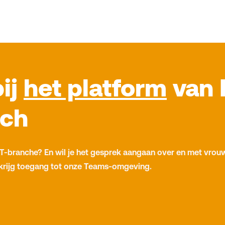
bij
het platform
van 
ech
T-branche? En wil je het gesprek aangaan over en met vrouw
krijg toegang tot onze Teams-omgeving.