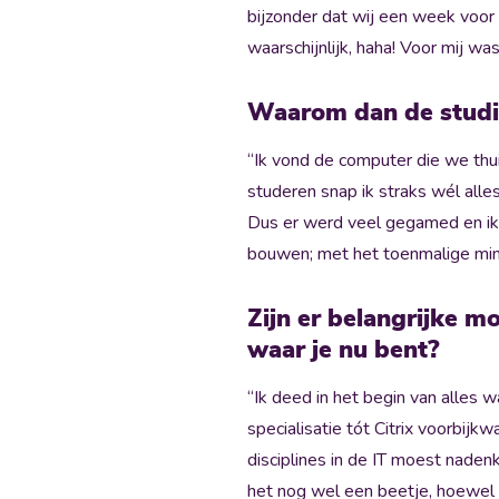
bijzonder dat wij een week voo
waarschijnlijk, haha! Voor mij w
Waarom dan de stud
“Ik vond de computer die we thui
studeren snap ik straks wél alle
Dus er werd veel gegamed en ik 
bouwen; met het toenmalige mini
Zijn er belangrijke m
waar je nu bent?
“Ik deed in het begin van alles
specialisatie tót Citrix voorbij
disciplines in de IT moest nadenke
het nog wel een beetje, hoewel i