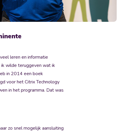
minente
veel leren en informatie
ik wilde teruggeven wat ik
 heb in 2014 een boek
gd voor het Citrix Technology
ouwen in het programma. Dat was
aar zo snel mogelijk aansluiting