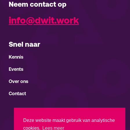
Neem contact op
info@dwit.work
Snel naar
Kennis
Events
Over ons
Contact
Deze website maakt gebruik van analytische
cookies.
Lees meer