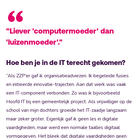
"Liever 'computermoeder' dan
'luizenmoeder'."
Hoe ben je in de IT terecht gekomen?
“Als ZZP’er gaf ik organisatieadviezen. Ik begeleide fusies
en initieerde innovatie-trajecten. Aan dat werk was vaak
een IT-component verbonden. Zo was ik bijvoorbeeld
Hoofd IT bij een gemeentelijk project. Als vrijwilliger op de
school van mijn dochters groeide het IT-zaadje langzaam
maar zeker groter. Eigenlijk gaf ik geen les in digitale
vaardigheden, maar werd een normale taalles digitaal
vormgegeven. Het bleek dat digitale vaardigheden geen