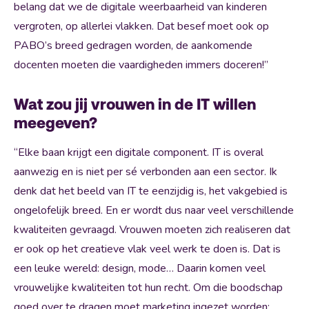
belang dat we de digitale weerbaarheid van kinderen
vergroten, op allerlei vlakken. Dat besef moet ook op
PABO’s breed gedragen worden, de aankomende
docenten moeten die vaardigheden immers doceren!”
Wat zou jij vrouwen in de IT willen
meegeven?
“Elke baan krijgt een digitale component. IT is overal
aanwezig en is niet per sé verbonden aan een sector. Ik
denk dat het beeld van IT te eenzijdig is, het vakgebied is
ongelofelijk breed. En er wordt dus naar veel verschillende
kwaliteiten gevraagd. Vrouwen moeten zich realiseren dat
er ook op het creatieve vlak veel werk te doen is. Dat is
een leuke wereld: design, mode… Daarin komen veel
vrouwelijke kwaliteiten tot hun recht. Om die boodschap
goed over te dragen moet marketing ingezet worden: